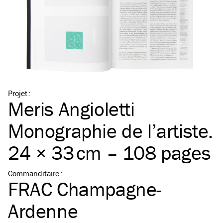
Projet
:
Meris Angioletti
Monographie de l’artiste.
24 × 33 cm – 108 pages
Commanditaire
:
FRAC Champagne-
Ardenne