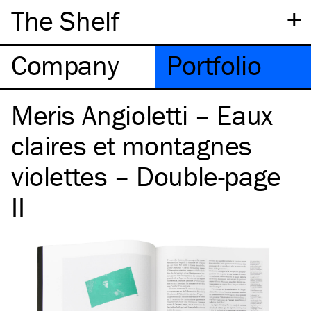
+
The Shelf
Company
Portfolio
Meris Angioletti – Eaux
claires et montagnes
violettes – Double-page
II