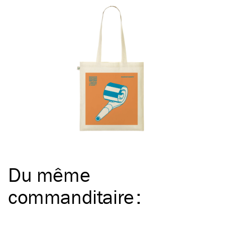
Du même
commanditaire
: