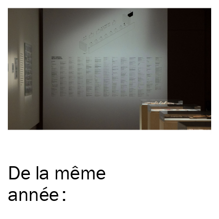
De la même
année
: