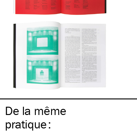
De la même
pratique
: