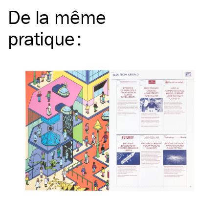
De la même
pratique
: