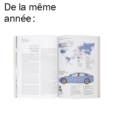
De la même
année
: