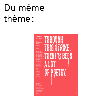
Du même
thème
: