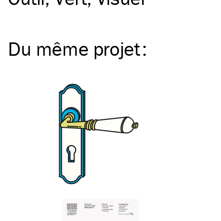
Du même
projet
: