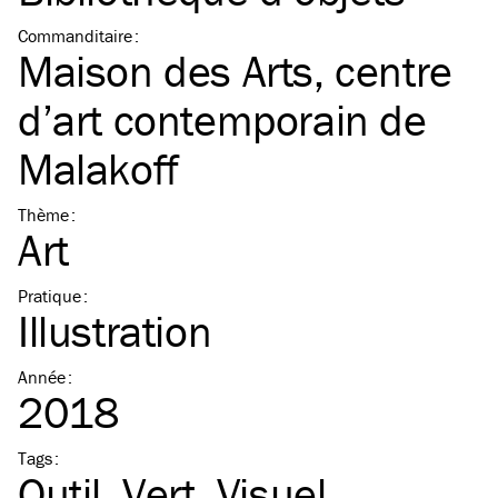
Commanditaire
:
Maison des Arts, centre
d’art contemporain de
Malakoff
Thème
:
Art
Pratique
:
Illustration
Année
:
2018
Tags
:
Outil
Vert
Visuel