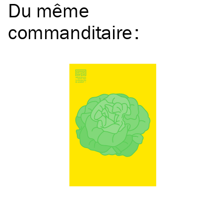
Du même
commanditaire
: