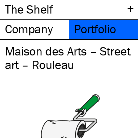
+
The Shelf
Company
Portfolio
Maison des Arts – Street
art – Rouleau