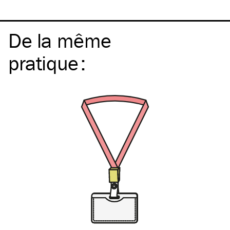
De la même
pratique
: