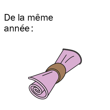
De la même
année
: