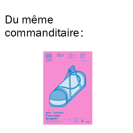
Du même
commanditaire
: