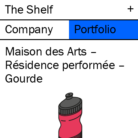
+
The Shelf
Company
Portfolio
Maison des Arts –
Résidence performée –
Gourde