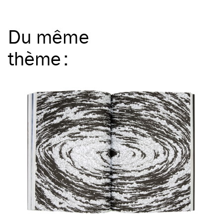
Du même
thème
: