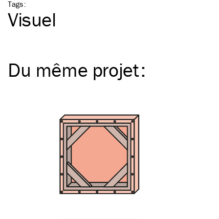
Tags
:
Visuel
Du même
projet
: