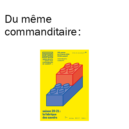
Du même
commanditaire
: