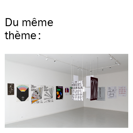
Du même
thème
: