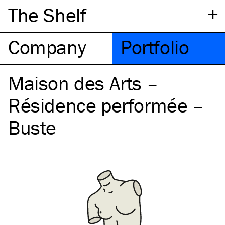
+
The Shelf
Company
Portfolio
Maison des Arts –
Résidence performée –
Buste