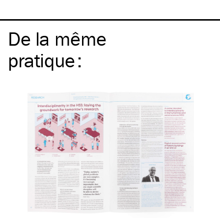
De la même
pratique
: