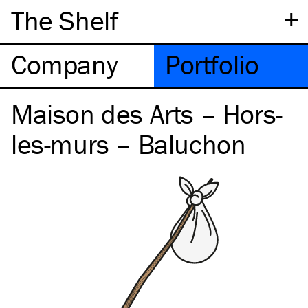
+
The Shelf
Company
Portfolio
Maison des Arts – Hors-
les-murs – Baluchon