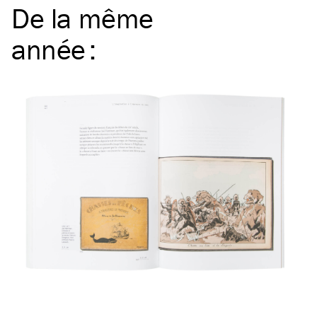
De la même
année
: