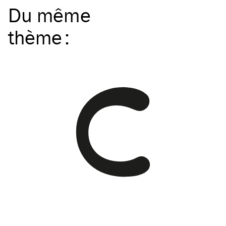
Du même
thème
: