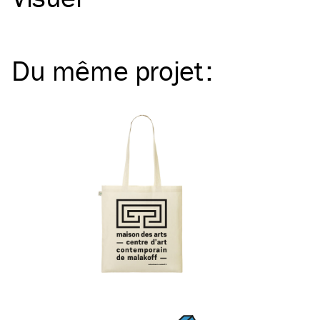
Du même
projet
: