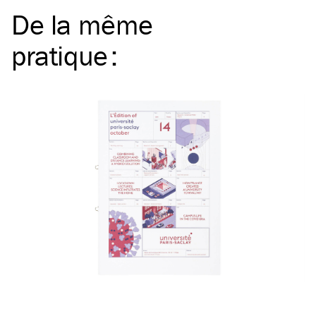
De la même
pratique
: