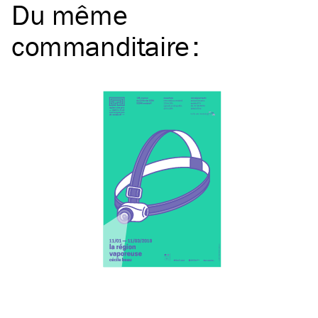
Du même
commanditaire
: