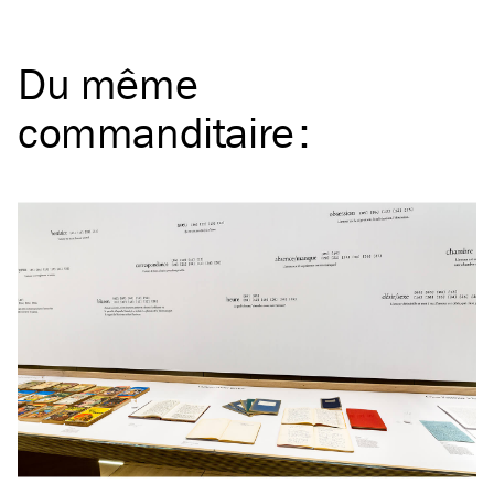
Du même
commanditaire
: