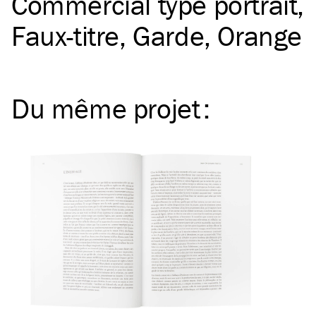
Commercial type portrait
Faux-titre
Garde
Orange
Du même
projet
: