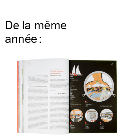
De la même
année
: