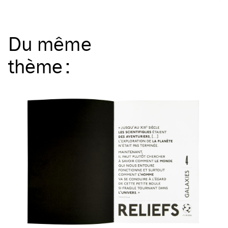
Du même
thème
: