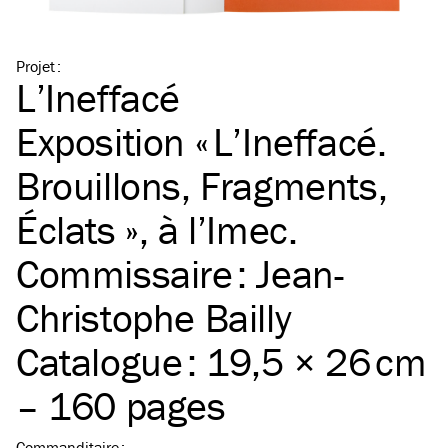
Projet
:
L’Ineffacé
Exposition « L’Ineffacé.
Brouillons, Fragments,
Éclats », à l’Imec.
Commissaire : Jean-
Christophe Bailly
Catalogue : 19,5 × 26 cm
– 160 pages
Commanditaire
: