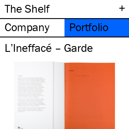
+
The Shelf
Company
Portfolio
L’Ineffacé – Garde