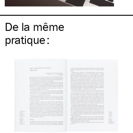
De la même
pratique
: