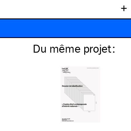
+
Du même
projet
: