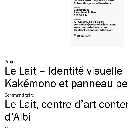
Projet
:
Le Lait – Identité visuelle
Kakémono et panneau pe
Commanditaire
:
Le Lait, centre d’art cont
d’Albi