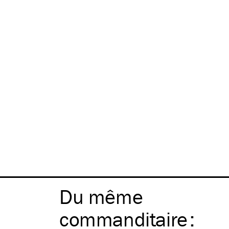
Du même
commanditaire
: