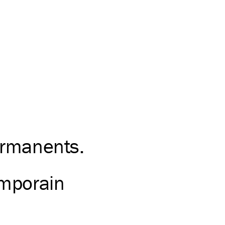
rmanents.
emporain