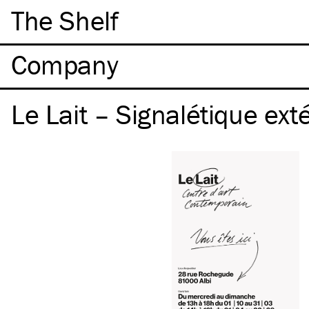
The Shelf
Company
Le Lait – Signalétique ext