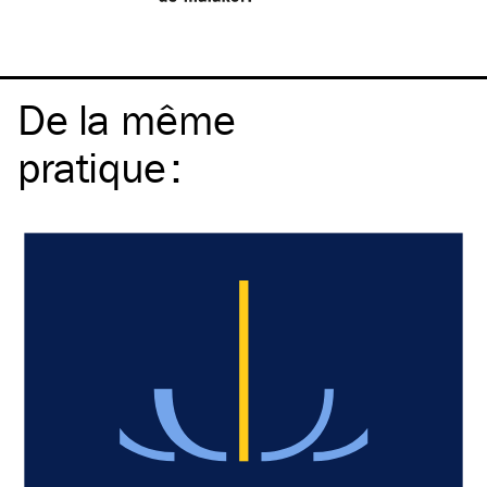
De la même
pratique
: