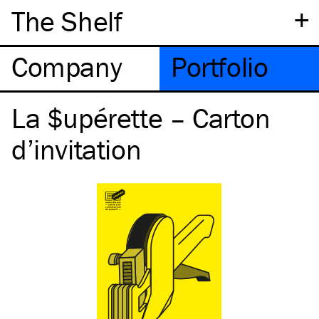
+
The Shelf
Company
Portfolio
La $upérette – Carton
d’invitation