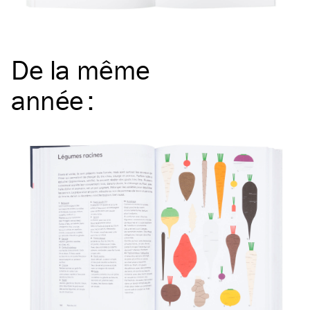
De la même
année
: