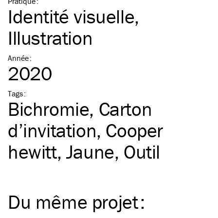
Pratique
:
Identité visuelle
Illustration
Année
:
2020
Tags
:
Bichromie
Carton
d’invitation
Cooper
hewitt
Jaune
Outil
Du même
projet
: