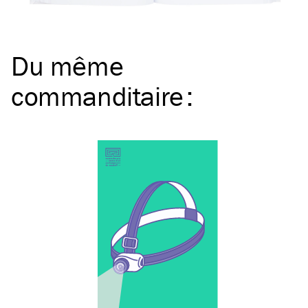
Du même
commanditaire
: