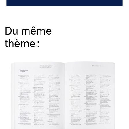
Du même
thème
: