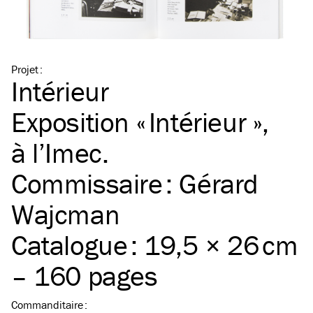
Projet
:
Intérieur
Exposition « Intérieur »,
à l’Imec.
Commissaire : Gérard
Wajcman
Catalogue : 19,5 × 26 cm
– 160 pages
Commanditaire
: