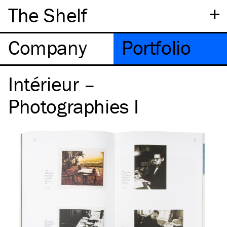
+
The Shelf
Company
Portfolio
Intérieur –
Photographies I