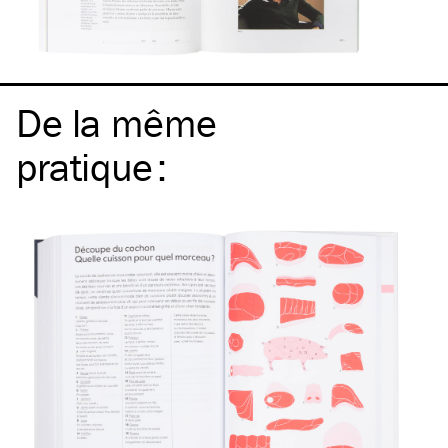
De la même
pratique
: