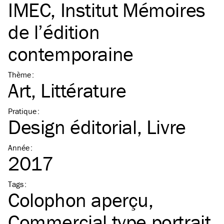
IMEC, Institut Mémoires
de l’édition
contemporaine
Thème
:
Art
Littérature
Pratique
:
Design éditorial
Livre
Année
:
2017
Tags
:
Colophon aperçu
Commercial type portrait