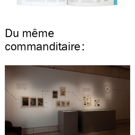
Du même
commanditaire
: