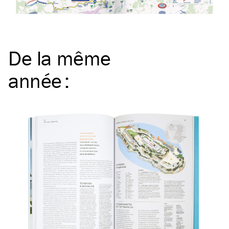
De la même
année
: