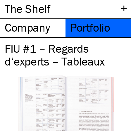
+
The Shelf
Company
Portfolio
FIU #1 – Regards
d’experts – Tableaux