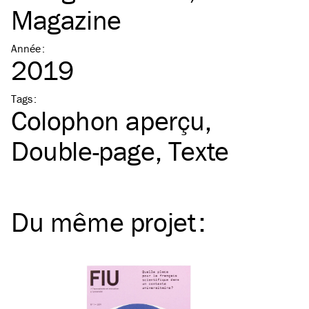
Magazine
Année
:
2019
Tags
:
Colophon aperçu
Double-page
Texte
Du même
projet
: