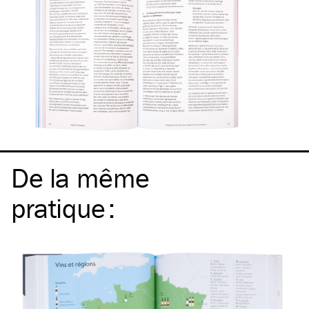
De la même
pratique
: