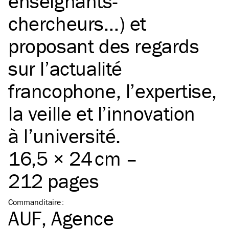
enseignants-
chercheurs…) et
proposant des regards
sur l’actualité
francophone, l’expertise,
la veille et l’innovation
à l’université.
16,5 × 24 cm –
212 pages
Commanditaire
:
AUF, Agence