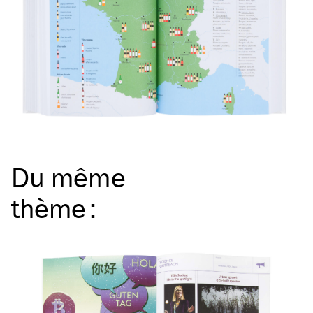
Du même
thème
: