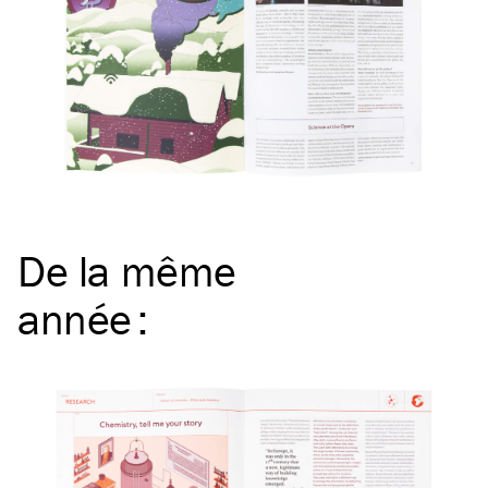
De la même
année
: