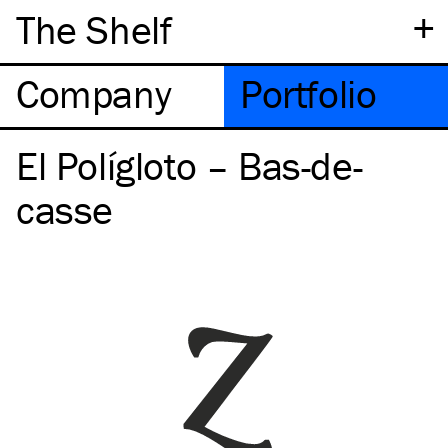
+
The Shelf
Company
Portfolio
El Polígloto – Bas-de-
casse