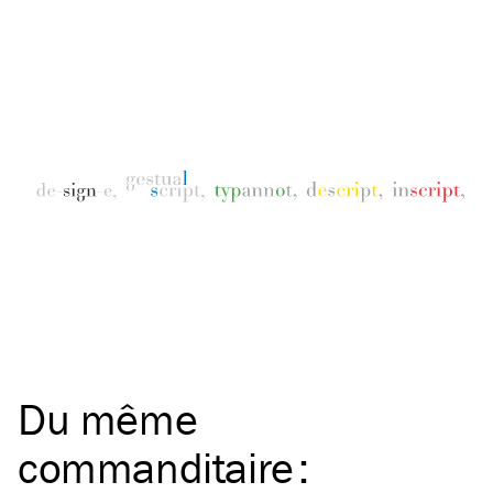
Du même
commanditaire
: