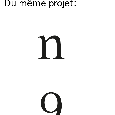
Du même
projet
: