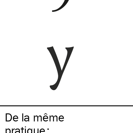
De la même
pratique
: