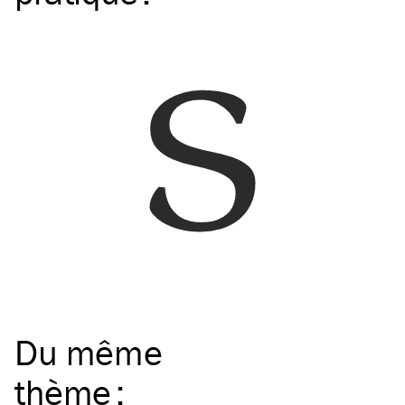
Du même
thème
: