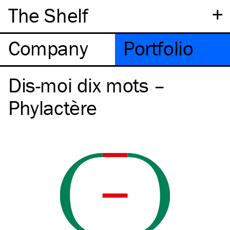
+
The Shelf
Company
Portfolio
Dis-moi dix mots –
Phylactère