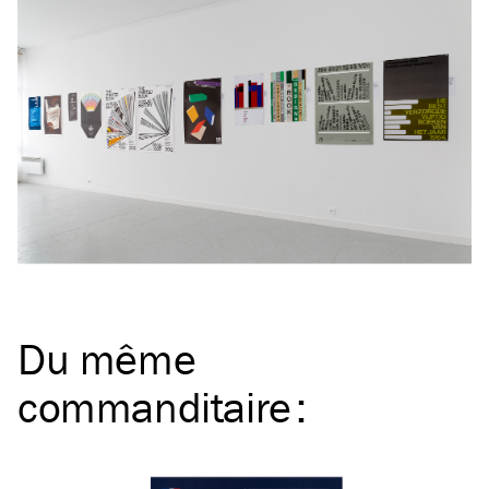
Du même
commanditaire
: