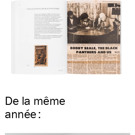
De la même
année
: