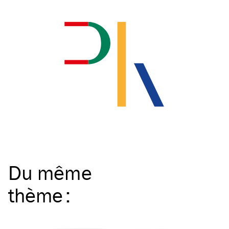
Du même
thème
: