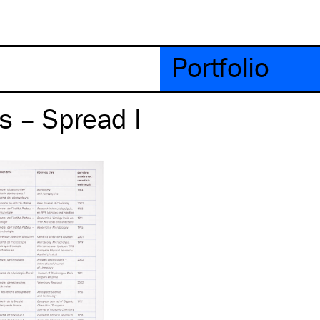
Portfolio
s – Spread I