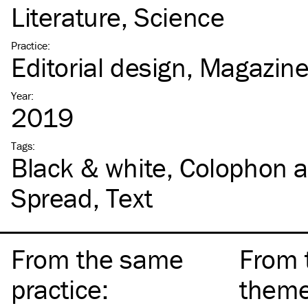
Literature
Science
Practice
:
Editorial design
Magazin
Year
:
2019
Tags
:
Black & white
Colophon 
Spread
Text
From the same
From 
practice
:
them