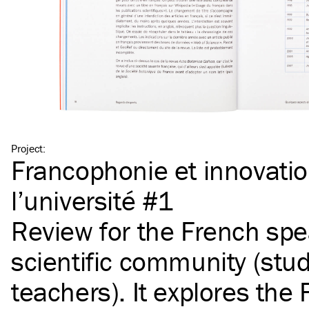
Project
:
Francophonie et innovatio
l’université #1
Review for the French sp
scientific community (stu
teachers). It explores the