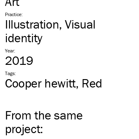
Art
Practice
:
Illustration
Visual
identity
Year
:
2019
Tags
:
Cooper hewitt
Red
From the same
project
: