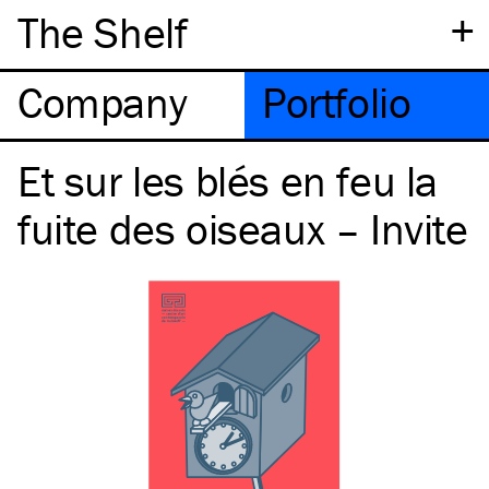
+
The Shelf
Company
Portfolio
Et sur les blés en feu la
fuite des oiseaux – Invite