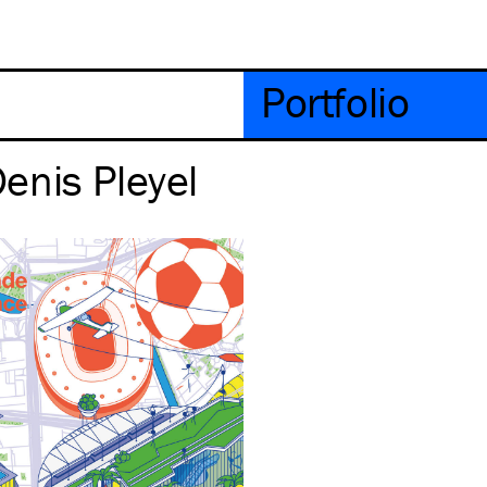
Portfolio
enis Pleyel