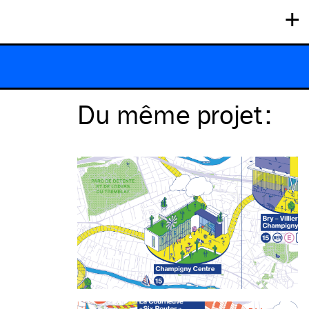
+
Du même
projet
: