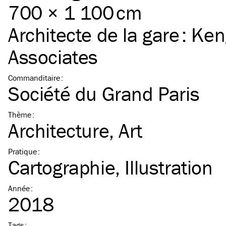
700 × 1 100 cm
Architecte de la gare :
Ken
Associates
Commanditaire
:
Société du Grand Paris
Thème
:
Architecture
Art
Pratique
:
Cartographie
Illustration
Année
:
2018
Tags
: