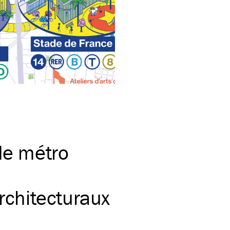
 de métro
architecturaux