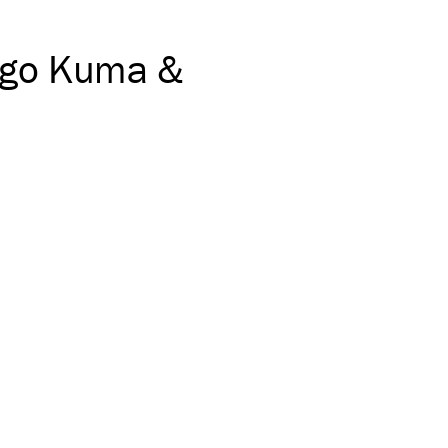
go Kuma &