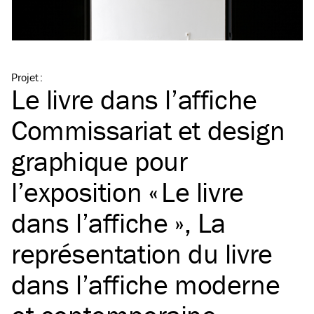
Projet
:
Le livre dans l’affiche
Commissariat et design
graphique pour
l’exposition « Le livre
dans l’affiche », La
représentation du livre
dans l’affiche moderne