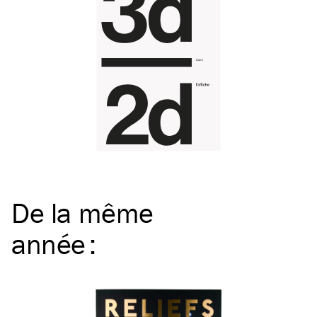
De la même
année
: