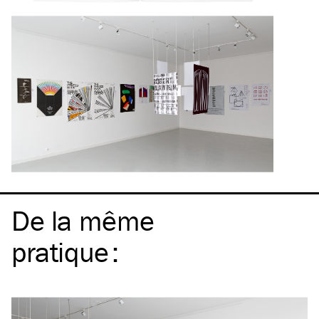
De la même
pratique
: