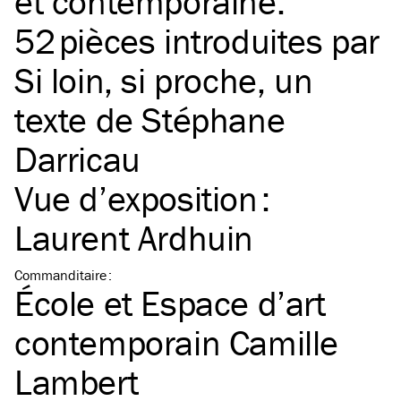
et contemporaine.
52 pièces introduites par
Si loin, si proche, un
texte de Stéphane
Darricau
Vue d’exposition :
Laurent Ardhuin
Commanditaire
:
École et Espace d’art
contemporain Camille
Lambert