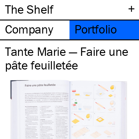
+
The Shelf
Company
Portfolio
Tante Marie — Faire une
pâte feuilletée