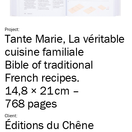
Project
:
Tante Marie, La véritable
cuisine familiale
Bible of traditional
French recipes.
14,8 × 21 cm –
768 pages
Client
:
Éditions du Chêne