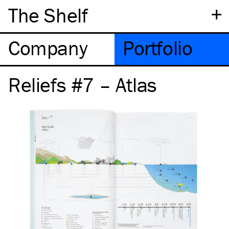
+
The Shelf
Company
Portfolio
Reliefs #7 – Atlas