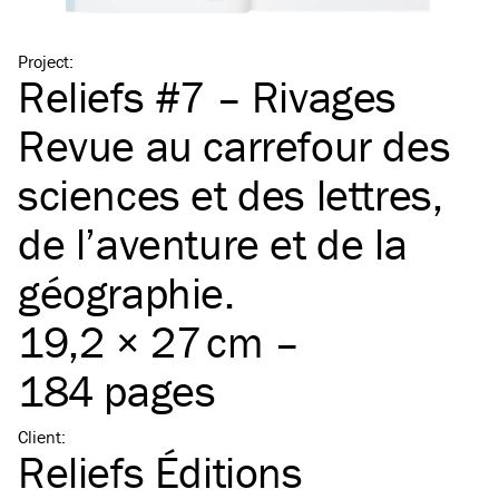
Project
:
Reliefs #7 – Rivages
Revue au carrefour des
sciences et des lettres,
de l’aventure et de la
géographie.
19,2 × 27 cm –
184 pages
Client
:
Reliefs Éditions